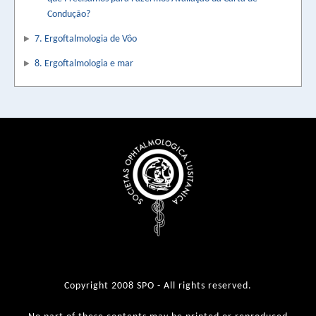
Condução?
7. Ergoftalmologia de Vôo
8. Ergoftalmologia e mar
Copyright 2008 SPO - All rights reserved.