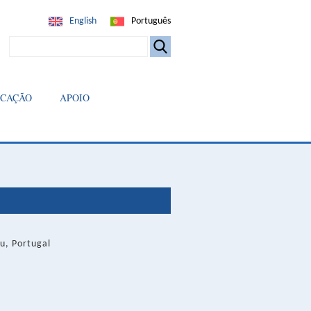
English
Português
SEARCH
ICAÇÃO
APOIO
u, Portugal
)