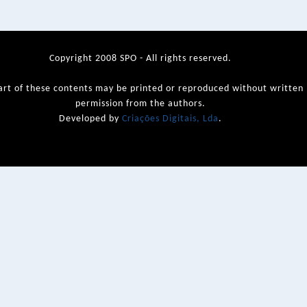
Copyright 2008 SPO - All rights reserved.
art of these contents may be printed or reproduced without written
permission from the authors.
Developed by
Criações Digitais, Lda
.